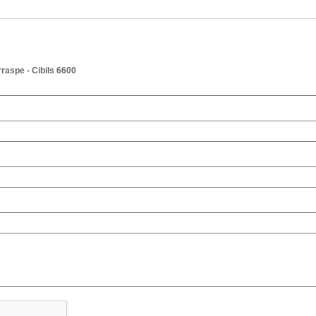
rraspe - Cibils 6600