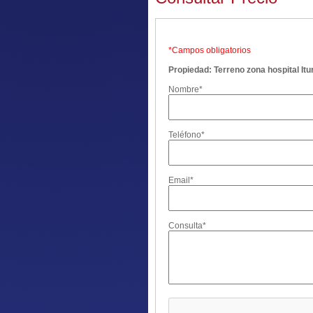
*Campos obligatorios
Propiedad: Terreno zona hospital Itu
Nombre*
Teléfono*
Email*
Consulta*