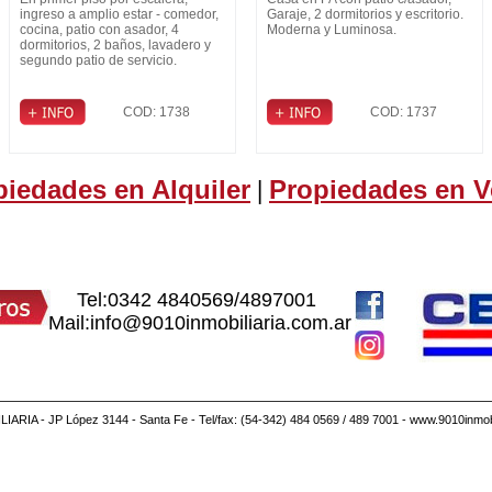
ingreso a amplio estar - comedor,
Garaje, 2 dormitorios y escritorio.
cocina, patio con asador, 4
Moderna y Luminosa.
dormitorios, 2 baños, lavadero y
segundo patio de servicio.
COD: 1738
COD: 1737
piedades en Alquiler
Propiedades en V
|
Tel:0342 4840569/4897001
Mail:info@9010inmobiliaria.com.ar
IARIA - JP López 3144 - Santa Fe - Tel/fax: (54-342) 484 0569 / 489 7001 - www.9010inmobi