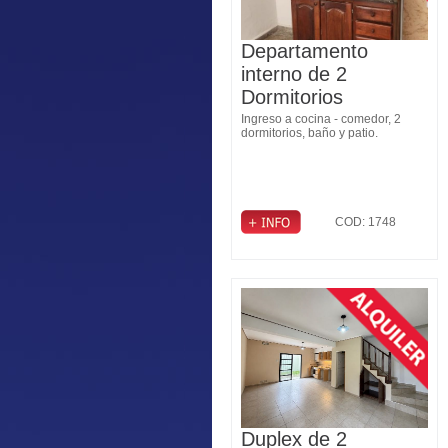
Departamento
interno de 2
Dormitorios
Ingreso a cocina - comedor, 2
dormitorios, baño y patio.
COD: 1748
Duplex de 2