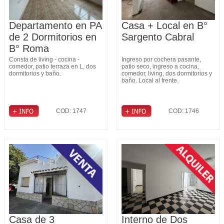
Departamento en PA
Casa + Local en B°
de 2 Dormitorios en
Sargento Cabral
B° Roma
Consta de living - cocina -
Ingreso por cochera pasante,
comedor, patio terraza en L, dos
patio seco, ingreso a cocina,
dormitorios y baño.
comedor, living, dos dormitorios y
baño. Local al frente.
COD: 1747
COD: 1746
Casa de 3
Interno de Dos