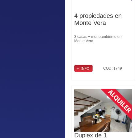
4 propiedades en
Monte Vera
3 casas + monoambiente en
Monte Vera
COD: 1749
Duplex de 1