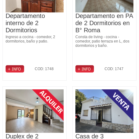
Departamento
Departamento en PA
interno de 2
de 2 Dormitorios en
Dormitorios
B° Roma
Ingreso a cocina - comedor, 2
Consta de living - cocina -
dormitorios, baño y patio.
comedor, patio terraza en L, dos
dormitorios y baño.
COD: 1748
COD: 1747
Duplex de 2
Casa de 3