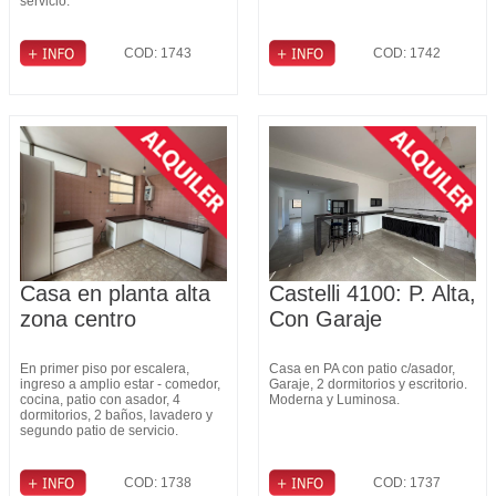
servicio.
COD: 1743
COD: 1742
Casa en planta alta
Castelli 4100: P. Alta,
zona centro
Con Garaje
En primer piso por escalera,
Casa en PA con patio c/asador,
ingreso a amplio estar - comedor,
Garaje, 2 dormitorios y escritorio.
cocina, patio con asador, 4
Moderna y Luminosa.
dormitorios, 2 baños, lavadero y
segundo patio de servicio.
COD: 1738
COD: 1737