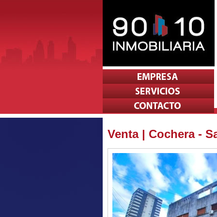
Venta | Cochera - 