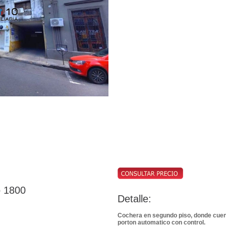
o 1800
Detalle:
Cochera en segundo piso, donde cuent
porton automatico con control.