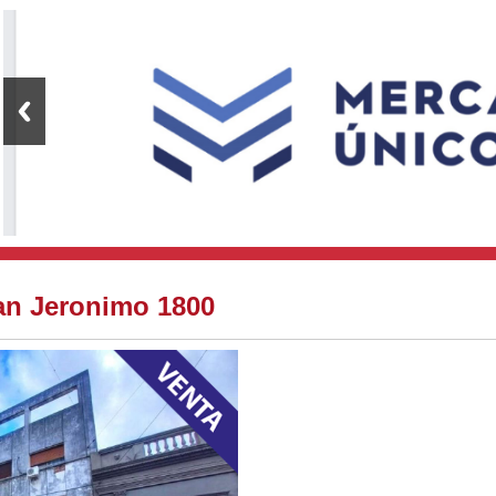
San Jeronimo 1800