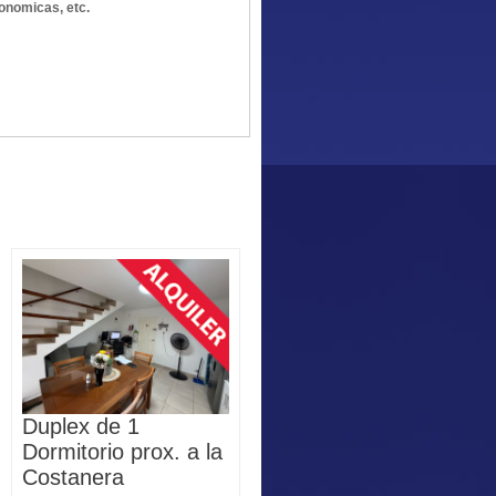
onomicas, etc.
Duplex de 1
Dormitorio prox. a la
Costanera