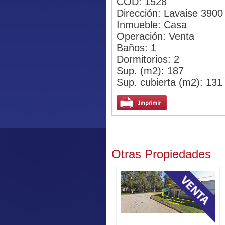
COD: 1528
Dirección: Lavaise 3900
Inmueble: Casa
Operación: Venta
Baños: 1
Dormitorios: 2
Sup. (m2): 187
Sup. cubierta (m2): 131
Otras Propiedades