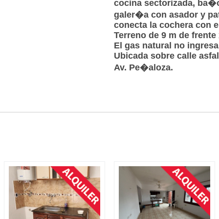
cocina sectorizada, ba�o
galer�a con asador y pat
conecta la cochera con e
Terreno de 9 m de frente
El gas natural no ingresa
Ubicada sobre calle asfal
Av. Pe�aloza.