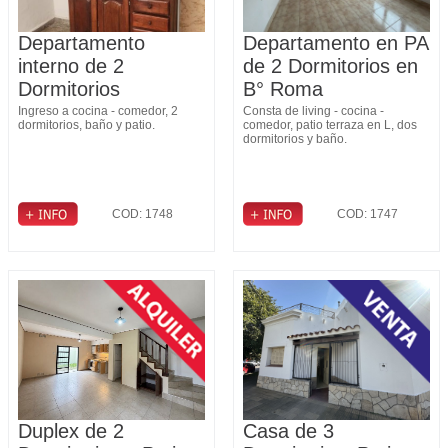
Departamento
Departamento en PA
interno de 2
de 2 Dormitorios en
Dormitorios
B° Roma
Ingreso a cocina - comedor, 2
Consta de living - cocina -
dormitorios, baño y patio.
comedor, patio terraza en L, dos
dormitorios y baño.
COD: 1748
COD: 1747
Duplex de 2
Casa de 3