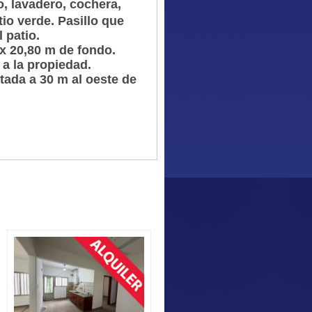
, lavadero, cochera,
io verde. Pasillo que
l patio.
 x 20,80 m de fondo.
 a la propiedad.
tada a 30 m al oeste de