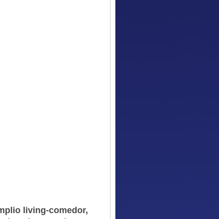
mplio living-comedor,