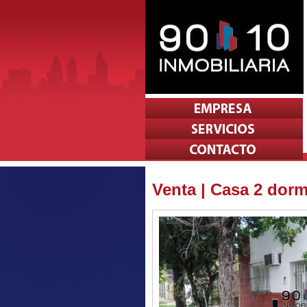
Venta | Casa 2 dorm