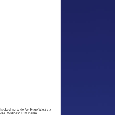
hacia el norte de Av. Hugo Wast y a
arera. Medidas: 10m x 40m.