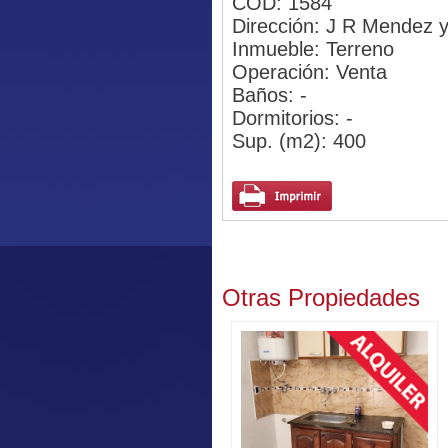
COD: 1584
Dirección: J R Mendez 
Inmueble: Terreno
Operación: Venta
Baños: -
Dormitorios: -
Sup. (m2): 400
Otras Propiedades