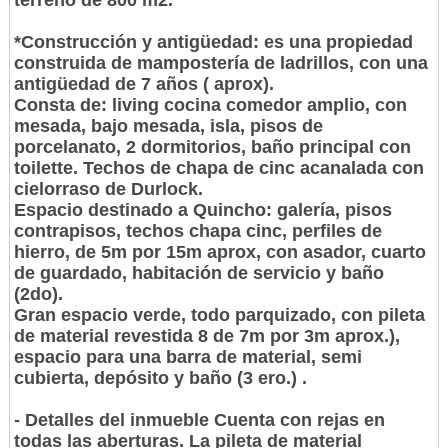
terreno de 800 m2.
*Construcción y antigüedad: es una propiedad
construida de mampostería de ladrillos, con una
antigüedad de 7 años ( aprox).
Consta de: living cocina comedor amplio, con
mesada, bajo mesada, isla, pisos de
porcelanato, 2 dormitorios, baño principal con
toilette. Techos de chapa de cinc acanalada con
cielorraso de Durlock.
Espacio destinado a Quincho: galería, pisos
contrapisos, techos chapa cinc, perfiles de
hierro, de 5m por 15m aprox, con asador, cuarto
de guardado, habitación de servicio y baño
(2do).
Gran espacio verde, todo parquizado, con pileta
de material revestida 8 de 7m por 3m aprox.),
espacio para una barra de material, semi
cubierta, depósito y baño (3 ero.) .
- Detalles del inmueble Cuenta con rejas en
todas las aberturas. La pileta de material