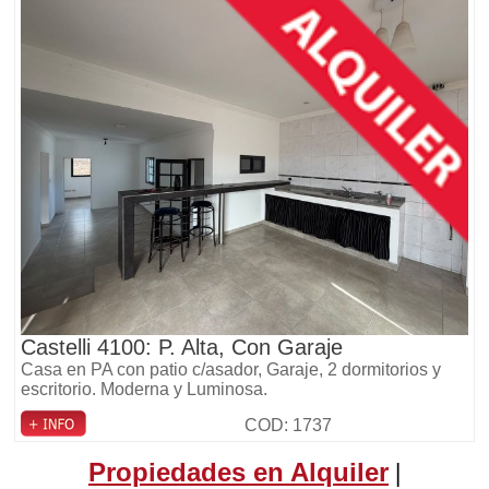
Castelli 4100: P. Alta, Con Garaje
Casa en PA con patio c/asador, Garaje, 2 dormitorios y
escritorio. Moderna y Luminosa.
COD: 1737
Propiedades en Alquiler
|