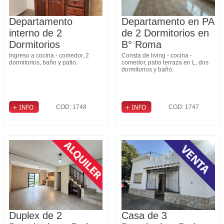
Departamento
Departamento en PA
interno de 2
de 2 Dormitorios en
Dormitorios
B° Roma
Ingreso a cocina - comedor, 2
Consta de living - cocina -
dormitorios, baño y patio.
comedor, patio terraza en L, dos
dormitorios y baño.
COD: 1748
COD: 1747
Duplex de 2
Casa de 3