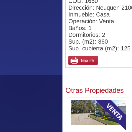
COD: 1650
Dirección: Neuquen 210
Inmueble: Casa
Operación: Venta
Baños: 1
Dormitorios: 2
Sup. (m2): 360
Sup. cubierta (m2): 125
Otras Propiedades