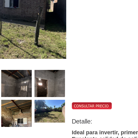
Detalle:
Ideal para invertir, prime