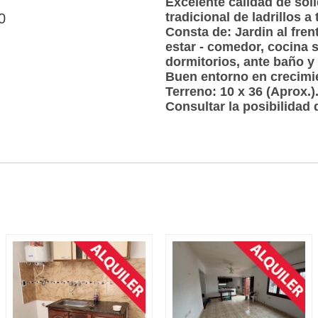
Excelente calidad de sol
tradicional de ladrillos a
0
Consta de: Jardin al fren
estar - comedor, cocina s
dormitorios, ante baño y 
Buen entorno en crecimi
Terreno: 10 x 36 (Aprox.)
Consultar la posibilidad 