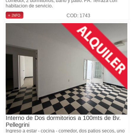
comedor, 2 dormitorios, baño y patio. PA: Terraza con
habitacion de servicio.
COD: 1743
Interno de Dos dormitorios a 100mts de Bv.
Pellegrini
Ingreso a estar - cocina - comedor, dos patios secos, uno