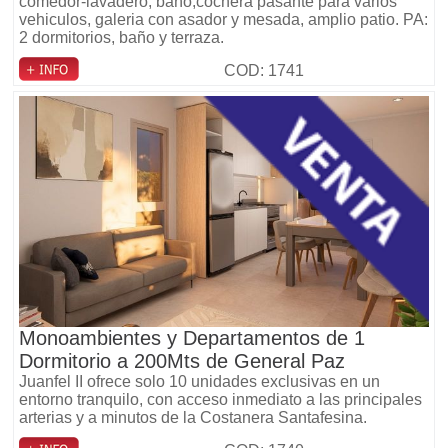
comedor-lavadero, baño,cochera pasante para varios
vehiculos, galeria con asador y mesada, amplio patio. PA:
2 dormitorios, baño y terraza.
COD: 1741
Monoambientes y Departamentos de 1
Dormitorio a 200Mts de General Paz
Juanfel II ofrece solo 10 unidades exclusivas en un
entorno tranquilo, con acceso inmediato a las principales
arterias y a minutos de la Costanera Santafesina.