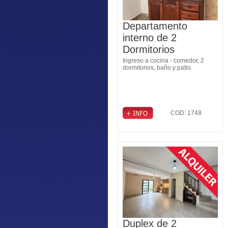
Departamento
interno de 2
Dormitorios
Ingreso a cocina - comedor, 2
dormitorios, baño y patio.
COD: 1748
Duplex de 2