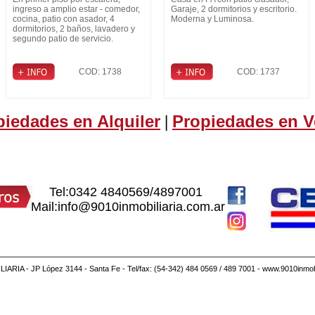
ingreso a amplio estar - comedor,
Garaje, 2 dormitorios y escritorio.
cocina, patio con asador, 4
Moderna y Luminosa.
dormitorios, 2 baños, lavadero y
segundo patio de servicio.
COD: 1738
COD: 1737
piedades en Alquiler
Propiedades en V
|
Tel:0342 4840569/4897001
Mail:info@9010inmobiliaria.com.ar
IARIA - JP López 3144 - Santa Fe - Tel/fax: (54-342) 484 0569 / 489 7001 - www.9010inmobi