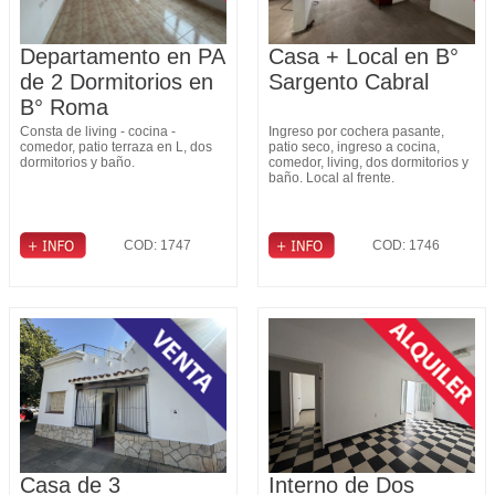
Departamento en PA
Casa + Local en B°
de 2 Dormitorios en
Sargento Cabral
B° Roma
Consta de living - cocina -
Ingreso por cochera pasante,
comedor, patio terraza en L, dos
patio seco, ingreso a cocina,
dormitorios y baño.
comedor, living, dos dormitorios y
baño. Local al frente.
COD: 1747
COD: 1746
Casa de 3
Interno de Dos