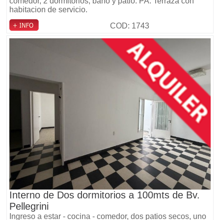
comedor, 2 dormitorios, baño y patio. PA: Terraza con
habitacion de servicio.
COD: 1743
Interno de Dos dormitorios a 100mts de Bv.
Pellegrini
Ingreso a estar - cocina - comedor, dos patios secos, uno