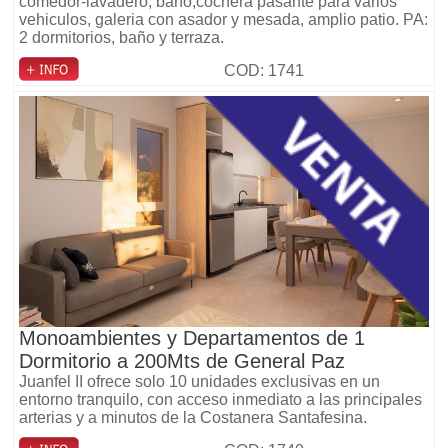
comedor-lavadero, baño,cochera pasante para varios
vehiculos, galeria con asador y mesada, amplio patio. PA:
2 dormitorios, baño y terraza.
COD: 1741
Monoambientes y Departamentos de 1
Dormitorio a 200Mts de General Paz
Juanfel II ofrece solo 10 unidades exclusivas en un
entorno tranquilo, con acceso inmediato a las principales
arterias y a minutos de la Costanera Santafesina.