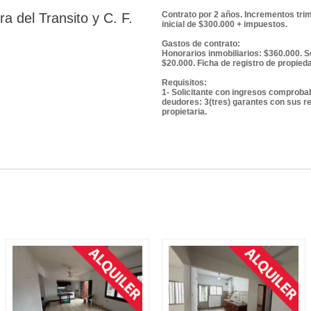
Contrato por 2 años. Incrementos trim
a del Transito y C. F.
inicial de $300.000 + impuestos.
Gastos de contrato:
Honorarios inmobiliarios: $360.000. Se
$20.000. Ficha de registro de propied
Requisitos:
1- Solicitante con ingresos comprobab
deudores: 3(tres) garantes con sus re
propietaria.