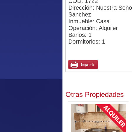
COD: 1722
Dirección: Nuestra Señor
Sanchez
Inmueble: Casa
Operación: Alquiler
Baños: 1
Dormitorios: 1
Otras Propiedades