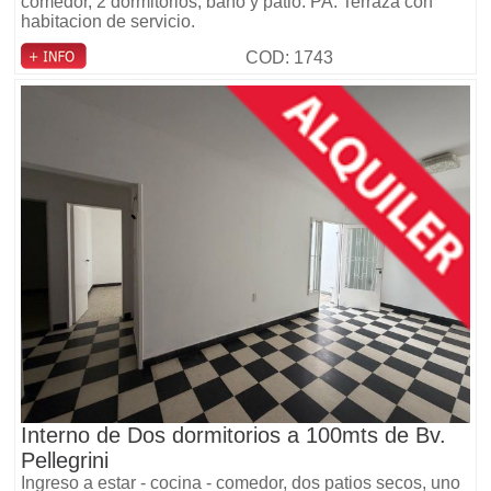
comedor, 2 dormitorios, baño y patio. PA: Terraza con
habitacion de servicio.
COD: 1743
Interno de Dos dormitorios a 100mts de Bv.
Pellegrini
Ingreso a estar - cocina - comedor, dos patios secos, uno