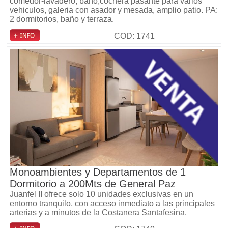
comedor-lavadero, baño,cochera pasante para varios
vehiculos, galeria con asador y mesada, amplio patio. PA:
2 dormitorios, baño y terraza.
COD: 1741
Monoambientes y Departamentos de 1
Dormitorio a 200Mts de General Paz
Juanfel II ofrece solo 10 unidades exclusivas en un
entorno tranquilo, con acceso inmediato a las principales
arterias y a minutos de la Costanera Santafesina.