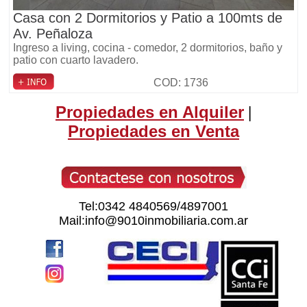
Casa con 2 Dormitorios y Patio a 100mts de
Av. Peñaloza
Ingreso a living, cocina - comedor, 2 dormitorios, baño y
patio con cuarto lavadero.
COD: 1736
Propiedades en Alquiler
|
Propiedades en Venta
Tel:0342 4840569/4897001
Mail:info@9010inmobiliaria.com.ar