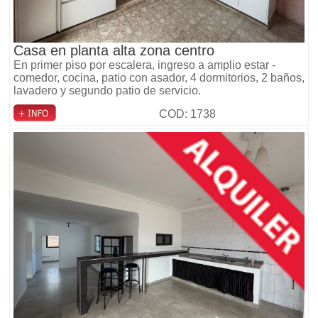
Casa en planta alta zona centro
En primer piso por escalera, ingreso a amplio estar -
comedor, cocina, patio con asador, 4 dormitorios, 2 baños,
lavadero y segundo patio de servicio.
COD: 1738