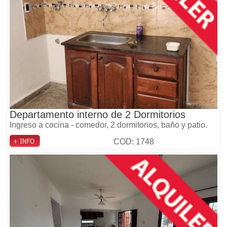
Departamento interno de 2 Dormitorios
Ingreso a cocina - comedor, 2 dormitorios, baño y patio.
COD: 1748