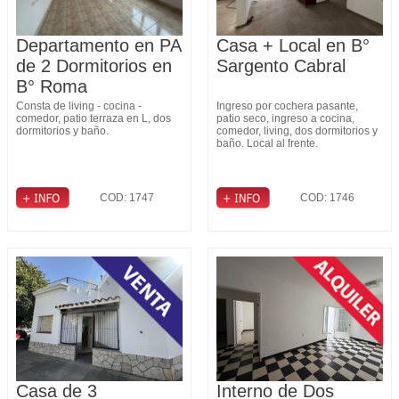
Departamento en PA
Casa + Local en B°
de 2 Dormitorios en
Sargento Cabral
B° Roma
Consta de living - cocina -
Ingreso por cochera pasante,
comedor, patio terraza en L, dos
patio seco, ingreso a cocina,
dormitorios y baño.
comedor, living, dos dormitorios y
baño. Local al frente.
COD: 1747
COD: 1746
Casa de 3
Interno de Dos