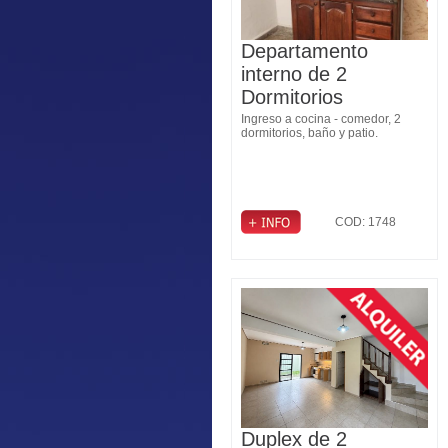
Departamento
interno de 2
Dormitorios
Ingreso a cocina - comedor, 2
dormitorios, baño y patio.
COD: 1748
Duplex de 2