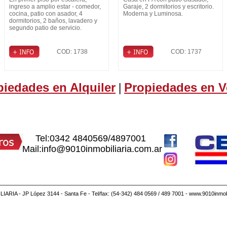
ingreso a amplio estar - comedor,
Garaje, 2 dormitorios y escritorio.
cocina, patio con asador, 4
Moderna y Luminosa.
dormitorios, 2 baños, lavadero y
segundo patio de servicio.
COD: 1738
COD: 1737
piedades en Alquiler
Propiedades en V
|
Tel:0342 4840569/4897001
Mail:info@9010inmobiliaria.com.ar
IARIA - JP López 3144 - Santa Fe - Tel/fax: (54-342) 484 0569 / 489 7001 - www.9010inmobi