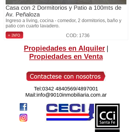
Casa con 2 Dormitorios y Patio a 100mts de
Av. Peñaloza
Ingreso a living, cocina - comedor, 2 dormitorios, baño y
patio con cuarto lavadero.
COD: 1736
Propiedades en Alquiler
|
Propiedades en Venta
Tel:0342 4840569/4897001
Mail:info@9010inmobiliaria.com.ar