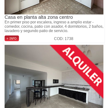
Casa en planta alta zona centro
En primer piso por escalera, ingreso a amplio estar -
comedor, cocina, patio con asador, 4 dormitorios, 2 baños,
lavadero y segundo patio de servicio.
COD: 1738