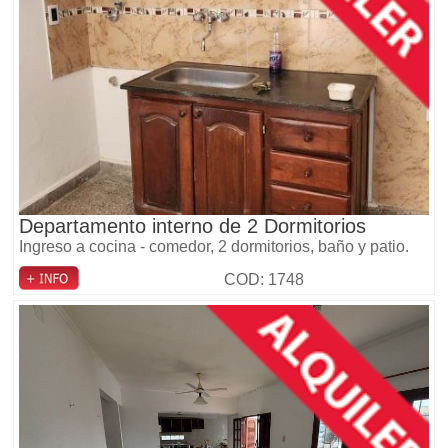
Departamento interno de 2 Dormitorios
Ingreso a cocina - comedor, 2 dormitorios, baño y patio.
COD: 1748